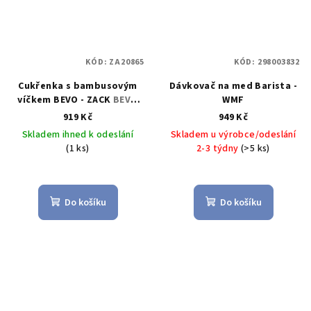
KÓD:
ZA20865
KÓD:
298003832
Cukřenka s bambusovým
Dávkovač na med Barista -
víčkem BEVO - ZACK
BEVO
WMF
nerezová cukřenka s
919 Kč
949 Kč
víčkem - ZACK
Skladem ihned k odeslání
Skladem u výrobce/odeslání
(1 ks)
2-3 týdny
(>5 ks)
Do košíku
Do košíku