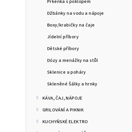
Prkénka s poklopem
Džbánky na vodu a nápoje
Boxy/krabičky na čaje
Jídelní příbory
Dětské příbory
Dózy a menážky na stůl
Sklenice a poháry
Skleněné Šálky a hrnky
KÁVA, ČAJ, NÁPOJE
GRILOVÁNÍ A PIKNIK
KUCHYŇSKÉ ELEKTRO