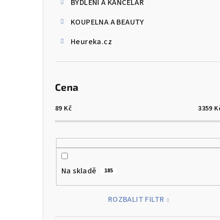
BYDLENÍ A KANCELÁŘ
KOUPELNA A BEAUTY
Heureka.cz
Cena
89
Kč
3359
K
Na skladě
185
ROZBALIT FILTR