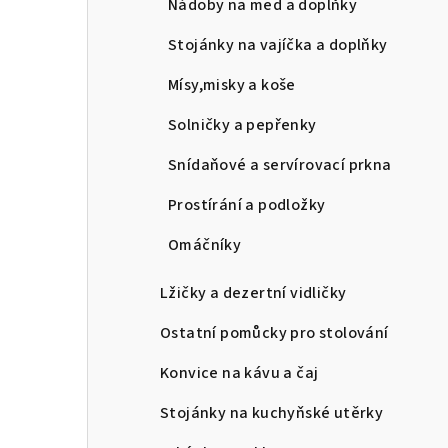
Nádoby na med a doplňky
Stojánky na vajíčka a doplňky
Mísy,misky a koše
Solničky a pepřenky
Snídaňové a servírovací prkna
Prostírání a podložky
Omáčníky
Lžičky a dezertní vidličky
Ostatní pomůcky pro stolování
Konvice na kávu a čaj
Stojánky na kuchyňské utěrky