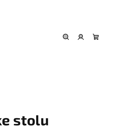
Hledat
Přihlášení
Nákupní
košík
e stolu