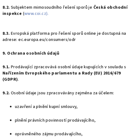
8.2.
Subjektem mimosoudního řešení sporů je
Česká obchodní
inspekce
(
www.coi.cz).
8.3.
Evropská platforma pro řešení sporů online je dostupná na
adrese: ec.europa.eu/consumers/odr
9. Ochrana osobních údajů
9.1.
Prodávající zpracovává osobní údaje kupujících v souladu s
Nařízením Evropského parlamentu a Rady (EU) 2016/679
(GDPR)
.
9.2.
Osobní údaje jsou zpracovávány zejména za účelem:
uzavření a plnění kupní smlouvy,
plnění právních povinností prodávajícího,
oprávněného zájmu prodávajícího,