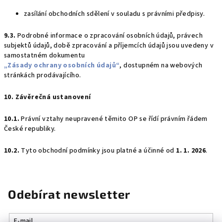
zasílání obchodních sdělení v souladu s právními předpisy.
9.3.
Podrobné informace o zpracování osobních údajů, právech
subjektů údajů, době zpracování a příjemcích údajů jsou uvedeny v
samostatném dokumentu
„Zásady ochrany osobních údajů“
, dostupném na webových
stránkách prodávajícího.
10. Závěrečná ustanovení
10.1.
Právní vztahy neupravené těmito OP se řídí právním řádem
České republiky.
10.2.
Tyto obchodní podmínky jsou platné a účinné od
1. 1. 2026
.
Odebírat newsletter
E-mail