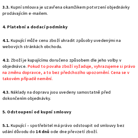
3.3.
Kupní smlouva je uzavřena okamžikem potvrzení objednávky
prodávajícím e-mailem.
4. Platební a dodací podmínky
4.1.
Kupující může cenu zboží uhradit způsoby uvedenými na
webových stránkách obchodu.
4.2.
Zboží je kupujícímu doručeno způsobem dle jeho volby v
objednávce.
Pokud to povaha zboží vyžaduje, vyhrazujeme si právo
na změnu dopravce, a to bez předchozího upozornění. Cena se v
takovém případě nemění.
4.3.
Náklady na dopravu jsou uvedeny samostatně před
dokončením objednávky.
5. Odstoupení od kupní smlouvy
5.1.
Kupující – spotřebitel má právo odstoupit od smlouvy bez
udání důvodu do
14 dnů
ode dne převzetí zboží.