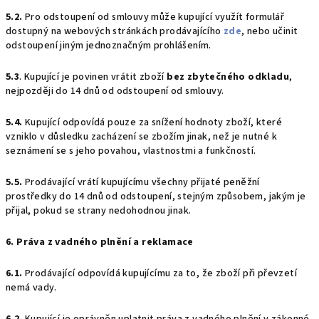
5.2.
Pro odstoupení od smlouvy může kupující využít formulář
dostupný na webových stránkách prodávajícího
zde
, nebo učinit
odstoupení jiným jednoznačným prohlášením.
5.3
. Kupující je povinen vrátit zboží
bez zbytečného odkladu
,
nejpozději do 14 dnů od odstoupení od smlouvy.
5.4.
Kupující odpovídá pouze za snížení hodnoty zboží, které
vzniklo v důsledku zacházení se zbožím jinak, než je nutné k
seznámení se s jeho povahou, vlastnostmi a funkčností.
5.5.
Prodávající vrátí kupujícímu všechny přijaté peněžní
prostředky do 14 dnů od odstoupení, stejným způsobem, jakým je
přijal, pokud se strany nedohodnou jinak.
6. Práva z vadného plnění a reklamace
6.1.
Prodávající odpovídá kupujícímu za to, že zboží při převzetí
nemá vady.