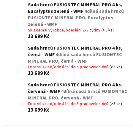
Sada hrnců FUSIONTEC MINERAL PRO 4 ks,
Eucalyptus zelená - WMF
4dílná sada hrnců
FUSIONTEC MINERAL PRO, Eucalyptus
zelená - WMF
Skladem u výrobce/odeslání 2-3 týdny
(>5 ks)
13 699 Kč
Sada hrnců FUSIONTEC MINERAL PRO 4 ks,
černá - WMF
4dílná sada hrnců FUSIONTEC
MINERAL PRO, černá - WMF
Externí sklad/odeslání do 5 pracovních dnů
(>5 ks)
13 699 Kč
Sada hrnců FUSIONTEC MINERAL PRO 4 ks,
červená - WMF
4dílná sada hrnců FUSIONTEC
MINERAL PRO, červená - WMF
Externí sklad/odeslání do 5 pracovních dnů
(>5 ks)
13 699 Kč