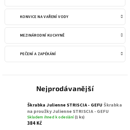
KONVICE NA VAŘENÍ VODY
MEZINÁRODNÍ KUCHYNĚ
PEČENÍ A ZAPÉKÁNÍ
Nejprodávanější
Škrabka Julienne STRISCIA - GEFU
Škrabka
na proužky Julienne STRISCIA - GEFU
Skladem ihned k odeslání
(1 ks)
384 Kč