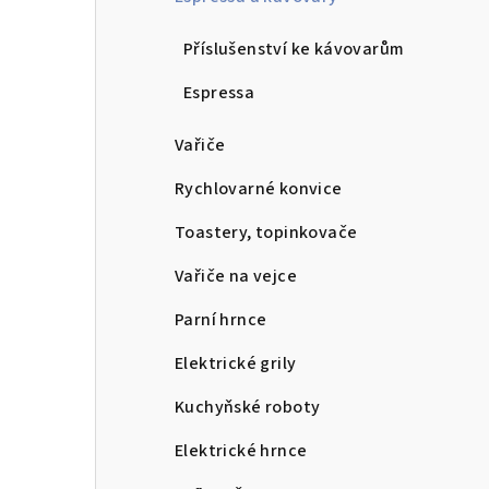
Příslušenství ke kávovarům
Espressa
Vařiče
Rychlovarné konvice
Toastery, topinkovače
Vařiče na vejce
Parní hrnce
Elektrické grily
Kuchyňské roboty
Elektrické hrnce