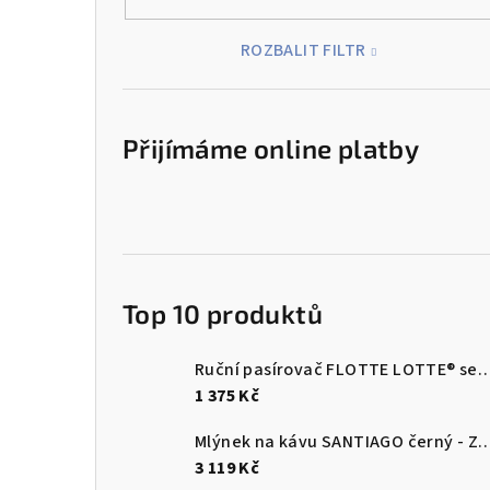
ROZBALIT FILTR
Přijímáme online platby
Top 10 produktů
Ruční pasírovač FLOTTE LOTTE® se 3 nást
1 375 Kč
Mlýnek na kávu SANTIAGO černý - 
3 119 Kč