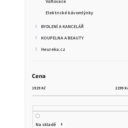
Vaflovače
Elektrické kávomlýnky
BYDLENÍ A KANCELÁŘ
KOUPELNA A BEAUTY
Heureka.cz
Cena
1929
Kč
2299
K
Na skladě
3