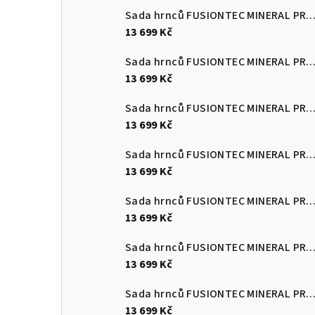
Sada hrnců FUSIONTEC MINERAL PRO 4 ks, Eucalyptus zelen
13 699 Kč
Sada hrnců FUSIONTEC MINERAL PRO 4 ks, černá
13 699 Kč
Sada hrnců FUSIONTEC MINERAL PRO 4 ks, červená
13 699 Kč
Sada hrnců FUSIONTEC MINERAL PRO 4 ks, Quartz růžová
13 699 Kč
Sada hrnců FUSIONTEC MINERAL PRO 4 ks, edice Tim Raue modr
13 699 Kč
Sada hrnců FUSIONTEC MINERAL PRO 4 ks, mango žlutá
13 699 Kč
Sada hrnců FUSIONTEC MINERAL PRO 4 ks, papája oranžov
13 699 Kč