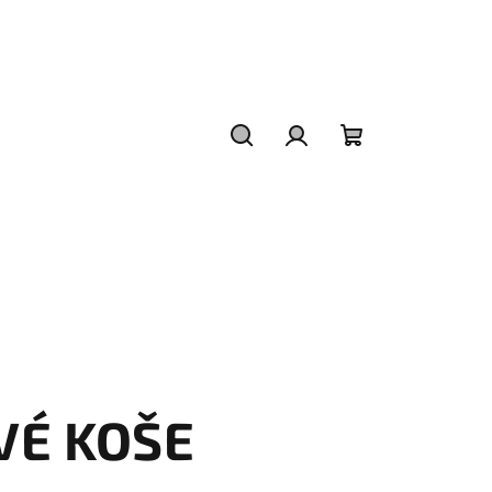
Hledat
Přihlášení
Nákupní
košík
VÉ KOŠE