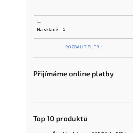
Na skladě
1
ROZBALIT FILTR
Přijímáme online platby
Top 10 produktů