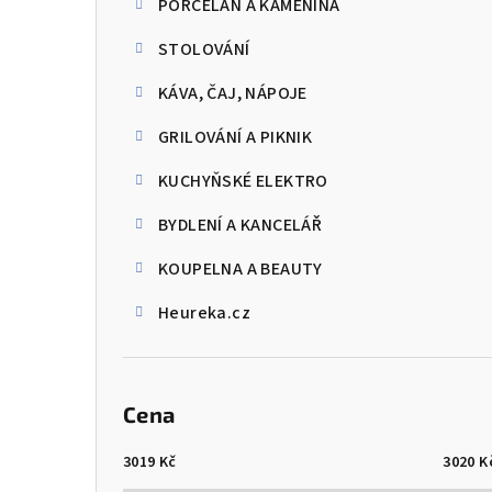
PORCELÁN A KAMENINA
STOLOVÁNÍ
KÁVA, ČAJ, NÁPOJE
GRILOVÁNÍ A PIKNIK
KUCHYŇSKÉ ELEKTRO
BYDLENÍ A KANCELÁŘ
KOUPELNA A BEAUTY
Heureka.cz
Cena
3019
Kč
3020
K