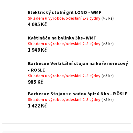
Elektrický stolní gril LONO - WMF
Skladem u výrobce/odeslání 2-3 týdny
(>5 ks)
4 095 Kč
Květináče na bylinky 3ks- WMF
Skladem u výrobce/odeslání 2-3 týdny
(>5 ks)
1 949 Kč
Barbecue Vertikální stojan na kuře nerezový
- RÖSLE
Skladem u výrobce/odeslání 2-3 týdny
(>5 ks)
985 Kč
Barbecue Stojan se sadou špízů 6 ks - RÖSLE
Skladem u výrobce/odeslání 2-3 týdny
(>5 ks)
1 422 Kč