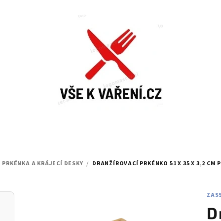
PRKÉNKA A KRÁJECÍ DESKY
/
DRANŽÍROVACÍ PRKÉNKO 51 X 35 X 3,2 CM
ZAS
D