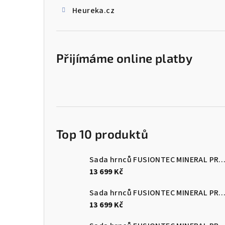
Heureka.cz
Přijímáme online platby
Top 10 produktů
Sada hrnců FUSIONTEC MINERAL PRO 4 ks, Eucalyptus zelen
13 699 Kč
Sada hrnců FUSIONTEC MINERAL PRO 4 ks, černá
13 699 Kč