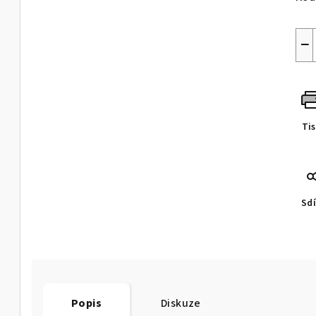
−
Ti
Sdí
Popis
Diskuze