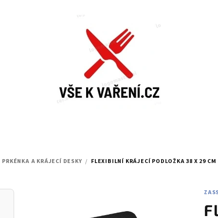
PRKÉNKA A KRÁJECÍ DESKY
/
FLEXIBILNÍ KRÁJECÍ PODLOŽKA 38 X 29 C
ZAS
F