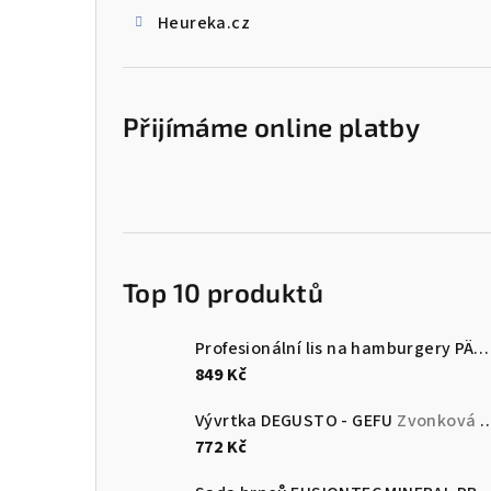
Heureka.cz
Přijímáme online platby
Top 10 produktů
Profesionální lis na hamburgery PÄTTI - GEFU
849 Kč
Vývrtka DEGUSTO - GEFU
Zvonková vývrtka DEGUSTO - GEFU
772 Kč