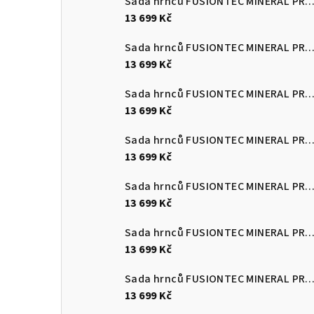
Sada hrnců FUSIONTEC MINERAL PRO 4 ks, Eucalyptus zelen
13 699 Kč
Sada hrnců FUSIONTEC MINERAL PRO 4 ks, černá
13 699 Kč
Sada hrnců FUSIONTEC MINERAL PRO 4 ks, červená
13 699 Kč
Sada hrnců FUSIONTEC MINERAL PRO 4 ks, Quartz růžová
13 699 Kč
Sada hrnců FUSIONTEC MINERAL PRO 4 ks, edice Tim Raue modr
13 699 Kč
Sada hrnců FUSIONTEC MINERAL PRO 4 ks, mango žlutá
13 699 Kč
Sada hrnců FUSIONTEC MINERAL PRO 4 ks, papája oranžov
13 699 Kč