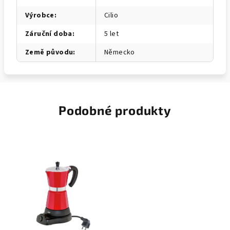
Výrobce
:
Cilio
Záruční doba
:
5 let
Země původu
:
Německo
Podobné produkty