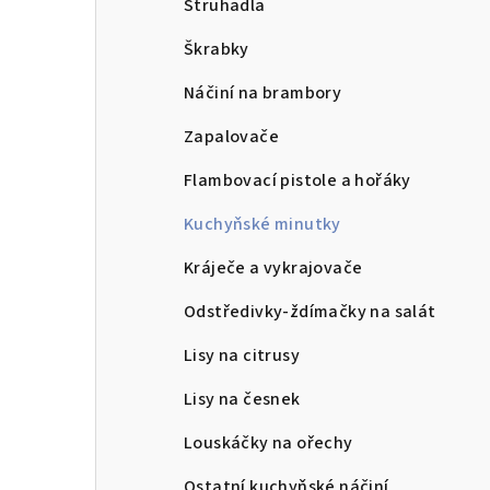
Struhadla
Škrabky
Náčiní na brambory
Zapalovače
Flambovací pistole a hořáky
Kuchyňské minutky
Kráječe a vykrajovače
Odstředivky-ždímačky na salát
Lisy na citrusy
Lisy na česnek
Louskáčky na ořechy
Ostatní kuchyňské náčiní