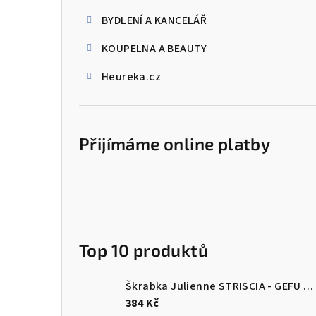
BYDLENÍ A KANCELÁŘ
KOUPELNA A BEAUTY
Heureka.cz
Přijímáme online platby
Top 10 produktů
Škrabka Julienne STRISCIA - GEFU
Šk
384 Kč