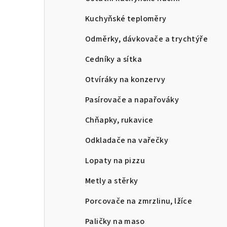
Kuchyňské teploměry
Odměrky, dávkovače a trychtýře
Cedníky a sítka
Otvíráky na konzervy
Pasírovače a napařováky
Chňapky, rukavice
Odkladače na vařečky
Lopaty na pizzu
Metly a stěrky
Porcovače na zmrzlinu, lžíce
Paličky na maso