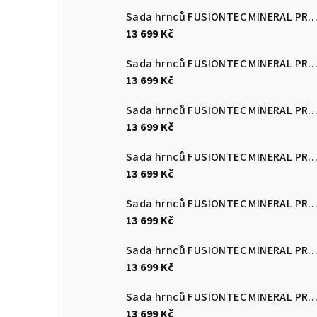
Sada hrnců FUSIONTEC MINERAL PRO 4 ks, Eucalyptus zelen
13 699 Kč
Sada hrnců FUSIONTEC MINERAL PRO 4 ks, černá
13 699 Kč
Sada hrnců FUSIONTEC MINERAL PRO 4 ks, červená
13 699 Kč
Sada hrnců FUSIONTEC MINERAL PRO 4 ks, Quartz růžová
13 699 Kč
Sada hrnců FUSIONTEC MINERAL PRO 4 ks, edice Tim Raue modr
13 699 Kč
Sada hrnců FUSIONTEC MINERAL PRO 4 ks, mango žlutá
13 699 Kč
Sada hrnců FUSIONTEC MINERAL PRO 4 ks, papája oranžov
13 699 Kč