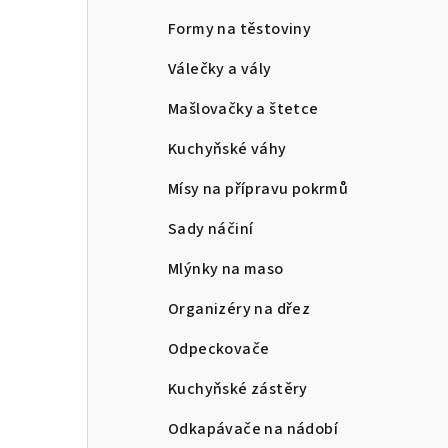
Formy na těstoviny
Válečky a vály
Mašlovačky a štetce
Kuchyňské váhy
Mísy na přípravu pokrmů
Sady náčiní
Mlýnky na maso
Organizéry na dřez
Odpeckovače
Kuchyňské zástěry
Odkapávače na nádobí