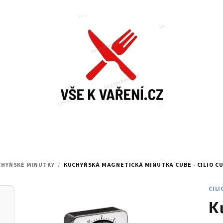
CHYŇSKÉ MINUTKY
/
KUCHYŇSKÁ MAGNETICKÁ MINUTKA CUBE - CILIO
CU
CILI
K