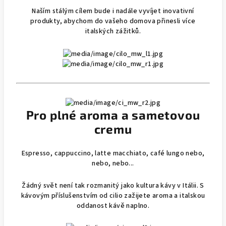
Naším stálým cílem bude i nadále vyvíjet inovativní
produkty, abychom do vašeho domova přinesli více
italských zážitků.
Pro plné aroma a sametovou
cremu
Espresso, cappuccino, latte macchiato, café lungo nebo,
nebo, nebo...
Žádný svět není tak rozmanitý jako kultura kávy v Itálii. S
kávovým příslušenstvím od cilio zažijete aroma a italskou
oddanost kávě naplno.