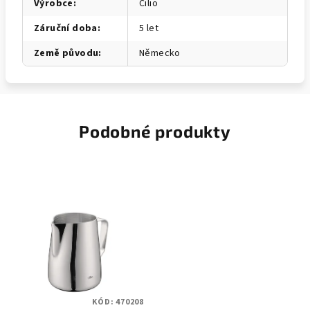
Výrobce
:
Cilio
Záruční doba
:
5 let
Země původu
:
Německo
Podobné produkty
KÓD:
470208