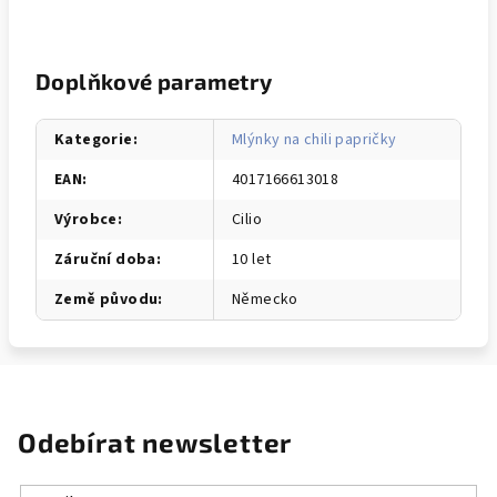
Doplňkové parametry
Kategorie
:
Mlýnky na chili papričky
EAN
:
4017166613018
Výrobce
:
Cilio
Záruční doba
:
10 let
Země původu
:
Německo
Odebírat newsletter