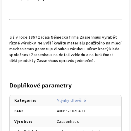
Již v roce 1867 začala Německá firma Zassenhaus vyrábět
různé výrobky. Nejvyšší kvalitu materiálu použitého na mlecí
mechanismus garantuje dlouhou zárukou. Důraz který klade
společnost Zassenhaus na detail vzhledu a na funkčnost
dělá produkty Zassenhaus opravdu jedinečné.
Doplňkové parametry
Kategorie
:
Mlýnky dřevěné
EAN
:
4006528020403
Výrobce
:
Zassenhaus