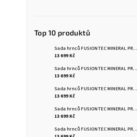
Top 10 produktů
Sada hrnců FUSIONTEC MINERAL PRO 4 ks, Eucalyptus zelen
13 699 Kč
Sada hrnců FUSIONTEC MINERAL PRO 4 ks, černá
13 699 Kč
Sada hrnců FUSIONTEC MINERAL PRO 4 ks, červená
13 699 Kč
Sada hrnců FUSIONTEC MINERAL PRO 4 ks, Quartz růžová
13 699 Kč
Sada hrnců FUSIONTEC MINERAL PRO 4 ks, edice Tim Raue modr
13 699 Kč