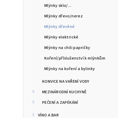
l
Mlýnky sklo/...
Mlýnky dřevo/nerez
Mlýnky dřevěné
Mlýnky elektrické
Mlýnky na chili papričky
Koření/příslušenství k mlýnkům
Mlýnky na koření a bylinky
KONVICE NA VAŘENÍ VODY
MEZINÁRODNÍ KUCHYNĚ
PEČENÍ A ZAPÉKÁNÍ
VÍNO A BAR