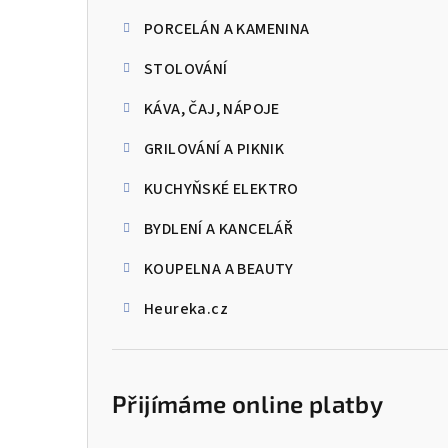
PORCELÁN A KAMENINA
STOLOVÁNÍ
KÁVA, ČAJ, NÁPOJE
GRILOVÁNÍ A PIKNIK
KUCHYŇSKÉ ELEKTRO
BYDLENÍ A KANCELÁŘ
KOUPELNA A BEAUTY
Heureka.cz
Přijímáme online platby