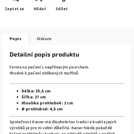
Zeptat se
Hlídat
Sdílet
Popis
Diskuze
Detailní popis produktu
Forma na pečení s nepřilnavým povrchem.
Vhodné k pečení oblíbených muffinů.
Délka: 35,5 cm
Šířka: 27 cm
Hloubka prohlubně: 2 cm
Ø prohlubně: 4,5 cm
Společnost Kaiser má dlouholetou tradici a kvalita jejich
výrobků je pro ni velmi důležitá. Kaiser hledá pokaždé