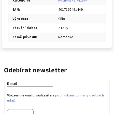
Kategorie
:
Kuchyňské Mixéry
EAN
:
4017166491449
Výrobce
:
Cilio
Záruční doba
:
2 roky
Země původu
:
Německo
Odebírat newsletter
E-mail
Vložením e-mailu souhlasíte s
podmínkami ochrany osobních
údajů