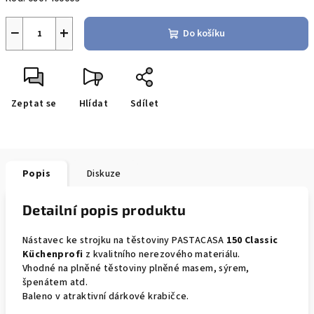
−
+
Do košíku
Zeptat se
Hlídat
Sdílet
Popis
Diskuze
Detailní popis produktu
Nástavec ke strojku na těstoviny PASTACASA
150 Classic
Küchenprofi
z kvalitního nerezového materiálu.
Vhodné na plněné těstoviny plněné masem, sýrem,
špenátem atd.
Baleno v atraktivní dárkové krabičce.