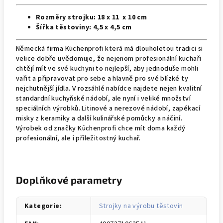
Rozměry strojku: 18 x 11 x 10 cm
Šířka těstoviny: 4,5 x 4,5 cm
Německá firma Küchenprofi která má dlouholetou tradici si
velice dobře uvědomuje, že nejenom profesionální kuchaři
chtějí mít ve své kuchyni to nejlepší, aby jednoduše mohli
vařit a připravovat pro sebe a hlavně pro své blízké ty
nejchutnější jídla. V rozsáhlé nabídce najdete nejen kvalitní
standardní kuchyňské nádobí, ale nyní i veliké množství
speciálních výrobků. Litinové a nerezové nádobí, zapékací
misky z keramiky a další kulinářské pomůcky a náčiní.
Výrobek od značky Küchenprofi chce mít doma každý
profesionální, ale i příležitostný kuchař.
Doplňkové parametry
Kategorie
:
Strojky na výrobu těstovin