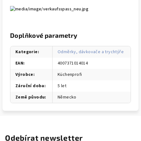
Doplňkové parametry
Kategorie
:
Odměrky, dávkovače a trychtýře
EAN
:
4007371014014
Výrobce
:
Küchenprofi
Záruční doba
:
5 let
Země původu
:
Německo
Odebírat newsletter