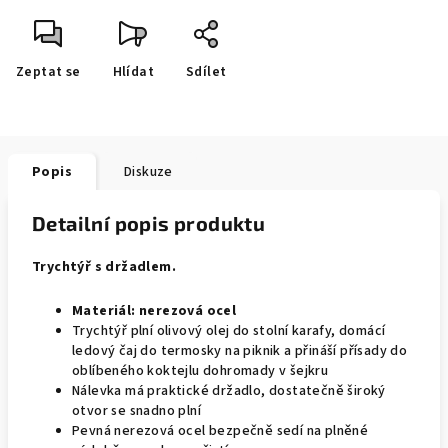
Zeptat se
Hlídat
Sdílet
Popis
Diskuze
Detailní popis produktu
Trychtýř
s držadlem
.
Materiál:
nerezová ocel
Trychtýř plní olivový olej do stolní karafy, domácí
ledový čaj do termosky na piknik a přináší přísady do
oblíbeného koktejlu dohromady v šejkru
Nálevka má praktické držadlo, dostatečně široký
otvor se snadno plní
Pevná nerezová ocel bezpečně sedí na plněné