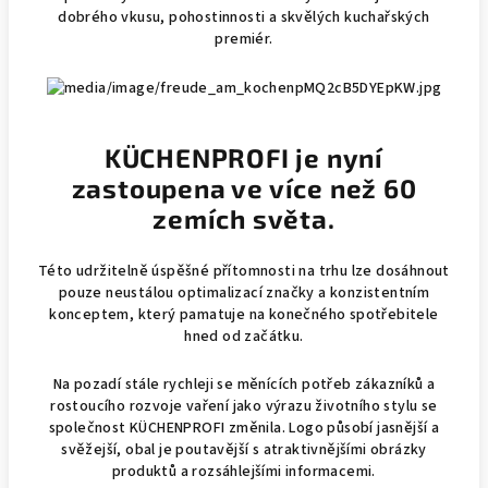
dobrého vkusu, pohostinnosti a skvělých kuchařských
premiér.
KÜCHENPROFI je nyní
zastoupena ve více než 60
zemích světa.
Této udržitelně úspěšné přítomnosti na trhu lze dosáhnout
pouze neustálou optimalizací značky a konzistentním
konceptem, který pamatuje na konečného spotřebitele
hned od začátku.
Na pozadí stále rychleji se měnících potřeb zákazníků a
rostoucího rozvoje vaření jako výrazu životního stylu se
společnost KÜCHENPROFI změnila. Logo působí jasnější a
svěžejší, obal je poutavější s atraktivnějšími obrázky
produktů a rozsáhlejšími informacemi.