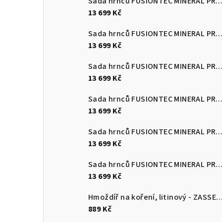
Sada hrnců FUSIONTEC MINERAL PRO 4 ks, černá
13 699 Kč
Sada hrnců FUSIONTEC MINERAL PRO 4 ks, červená
13 699 Kč
Sada hrnců FUSIONTEC MINERAL PRO 4 ks, Quartz růžová
13 699 Kč
Sada hrnců FUSIONTEC MINERAL PRO 4 ks, edice Tim Raue modr
13 699 Kč
Sada hrnců FUSIONTEC MINERAL PRO 4 ks, mango žlutá
13 699 Kč
Sada hrnců FUSIONTEC MINERAL PRO 4 ks, papája oranžov
13 699 Kč
Hmoždíř na koření, litinový - ZASS
889 Kč