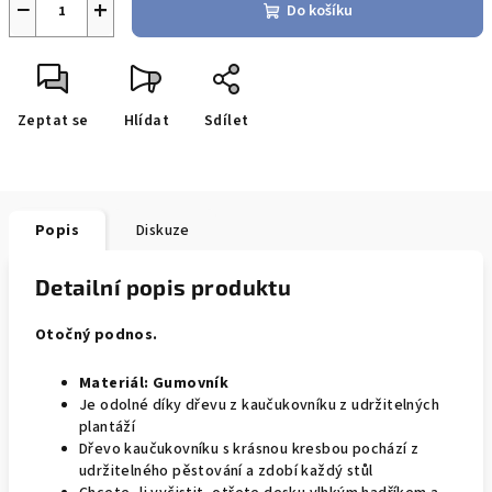
−
+
Do košíku
Zeptat se
Hlídat
Sdílet
Popis
Diskuze
Detailní popis produktu
Otočný podnos.
Materiál:
Gumovník
Je odolné díky dřevu z kaučukovníku z udržitelných
plantáží
Dřevo kaučukovníku s krásnou kresbou pochází z
udržitelného pěstování a zdobí každý stůl