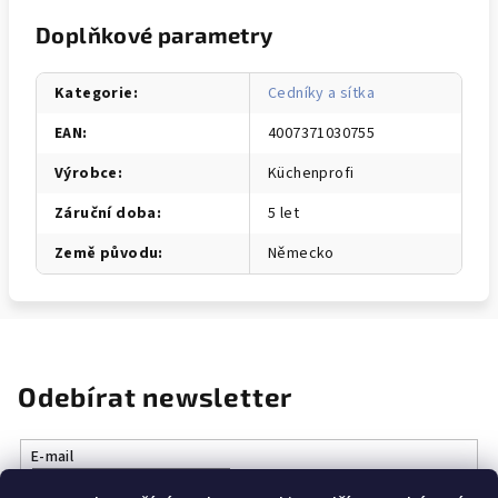
Doplňkové parametry
Kategorie
:
Cedníky a sítka
EAN
:
4007371030755
Výrobce
:
Küchenprofi
Záruční doba
:
5 let
Země původu
:
Německo
Odebírat newsletter
E-mail