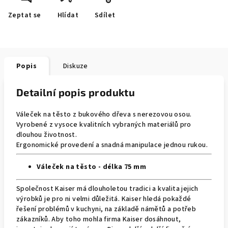
Zeptat se
Hlídat
Sdílet
Popis
Diskuze
Detailní popis produktu
Váleček na těsto z bukového dřeva s nerezovou osou.
Vyrobené z vysoce kvalitních vybraných materiálů pro
dlouhou životnost.
Ergonomické provedení a snadná manipulace jednou rukou.
Váleček na těsto -
délka 75 mm
Společnost Kaiser má dlouholetou tradici a kvalita jejich
výrobků je pro ni velmi důležitá. Kaiser hledá pokaždé
řešení problémů v kuchyni, na základě námětů a potřeb
zákazníků. Aby
toho mohla firma Kaiser dosáhnout,