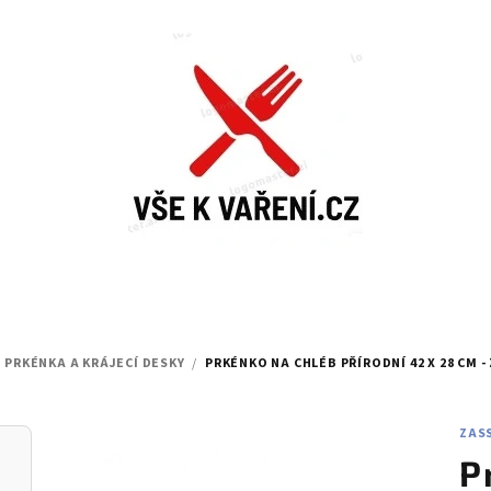
PRKÉNKA A KRÁJECÍ DESKY
/
PRKÉNKO NA CHLÉB PŘÍRODNÍ 42 X 28 CM 
ZAS
P