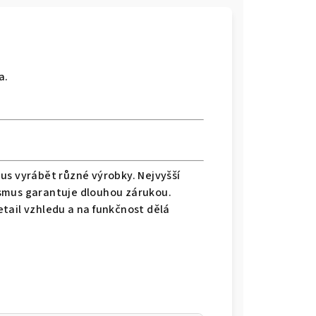
a.
us vyrábět různé výrobky. Nejvyšší
smus garantuje dlouhou zárukou.
tail vzhledu a na funkčnost dělá