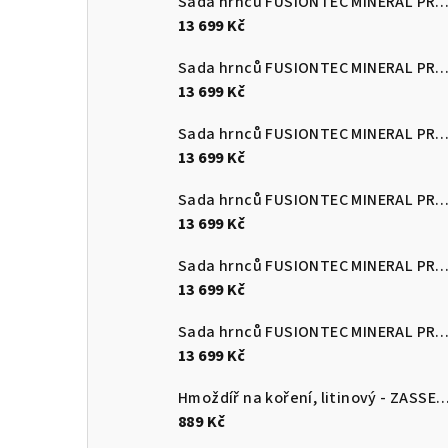
Sada hrnců FUSIONTEC MINERAL PRO 4 ks, černá
13 699 Kč
Sada hrnců FUSIONTEC MINERAL PRO 4 ks, červená
13 699 Kč
Sada hrnců FUSIONTEC MINERAL PRO 4 ks, Quartz růžová
13 699 Kč
Sada hrnců FUSIONTEC MINERAL PRO 4 ks, edice Tim Raue modr
13 699 Kč
Sada hrnců FUSIONTEC MINERAL PRO 4 ks, mango žlutá
13 699 Kč
Sada hrnců FUSIONTEC MINERAL PRO 4 ks, papája oranžov
13 699 Kč
Hmoždíř na koření, litinový - ZASS
889 Kč