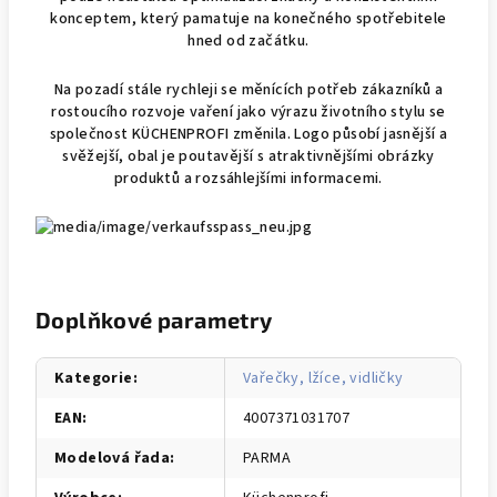
konceptem, který pamatuje na konečného spotřebitele
hned od začátku.
Na pozadí stále rychleji se měnících potřeb zákazníků a
rostoucího rozvoje vaření jako výrazu životního stylu se
společnost KÜCHENPROFI změnila. Logo působí jasnější a
svěžejší, obal je poutavější s atraktivnějšími obrázky
produktů a rozsáhlejšími informacemi.
Doplňkové parametry
Kategorie
:
Vařečky, lžíce, vidličky
EAN
:
4007371031707
Modelová řada
:
PARMA