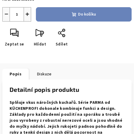
−
+
Do košíku
Zeptat se
Hlídat
Sdílet
Popis
Diskuze
Detailní popis produktu
Splňuje vkus náročných kuchařů. Série PARMA od
KÜCHENPROFI dokonale kombinuje funkci a design.
Základy pro každodenní použití na sporáku a troubě
jsou vyrobeny z robustní nerezové oceli a jsou vhodné
do myčky nádobí. Jejich rukojeti padnou pohodlně do
ruky a tenký design z nich dělá pozornost na