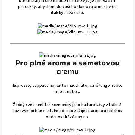
Naším stálým cílem bude i nadále vyvíjet inovativní
produkty, abychom do vašeho domova přinesli více
italských zážitků.
Pro plné aroma a sametovou
cremu
Espresso, cappuccino, latte macchiato, café lungo nebo,
nebo, nebo...
Žádný svět není tak rozmanitý jako kultura kávy v Itálii. S
kávovým příslušenstvím od cilio zažijete aroma a italskou
oddanost kávě naplno.