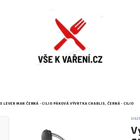
S LEVER MAN ČERNÁ - CILIO
PÁKOVÁ VÝVRTKA CHABLIS, ČERNÁ - CILIO
CILI
V