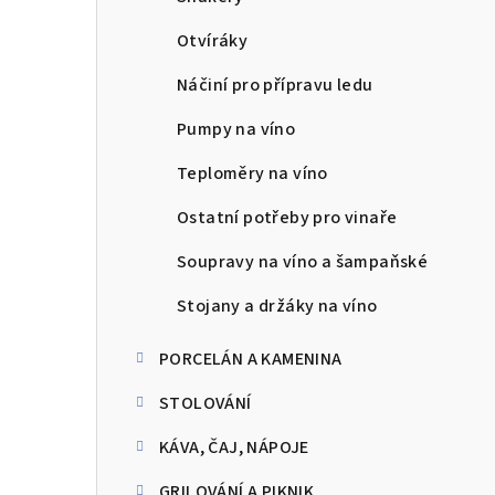
Otvíráky
Náčiní pro přípravu ledu
Pumpy na víno
Teploměry na víno
Ostatní potřeby pro vinaře
Soupravy na víno a šampaňské
Stojany a držáky na víno
PORCELÁN A KAMENINA
STOLOVÁNÍ
KÁVA, ČAJ, NÁPOJE
GRILOVÁNÍ A PIKNIK