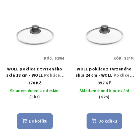
KÓD:
S18M
KÓD:
S24M
WOLL poklice z tvrzeného
WOLL poklice z tvrzeného
skla 18 cm - WOLL
Poklice z
skla 24 cm - WOLL
Poklice z
tvrzeného skla 18 cm -
tvrzeného skla 24 cm -
370 Kč
397 Kč
WOLL
WOLL
Skladem ihned k odeslání
Skladem ihned k odeslání
(1 ks)
(4 ks)
Do košíku
Do košíku