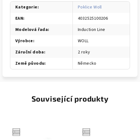
Kategorie
:
Poklice Woll
EAN
:
4032525100206
Modelová řada
:
Induction Line
Výrobce
:
WOLL
Záruční doba
:
2 roky
Země původu
:
Německo
Související produkty