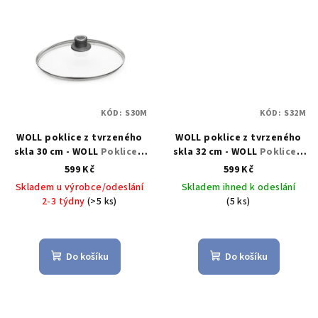
KÓD:
S30M
KÓD:
S32M
WOLL poklice z tvrzeného
WOLL poklice z tvrzeného
skla 30 cm - WOLL
Poklice z
skla 32 cm - WOLL
Poklice z
tvrzeného skla 30 cm -
tvrzeného skla 32 cm -
599 Kč
599 Kč
WOLL
WOLL
Skladem u výrobce/odeslání
Skladem ihned k odeslání
2-3 týdny
(>5 ks)
(5 ks)
Do košíku
Do košíku