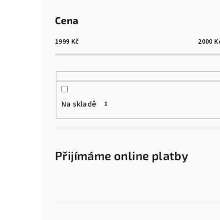
Cena
1999
Kč
2000
K
Na skladě
1
Přijímáme online platby