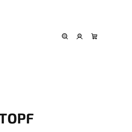
Hledat
Přihlášení
Nákupní
košík
TOPF