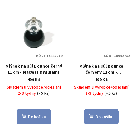
KÓD:
16442779
KÓD:
16442782
Mlýnek na sůl Bounce černý
Mlýnek na sůl Bounce
11 cm - Maxwell&Williams
červený 11 cm -
Maxwell&Williams
499 Kč
499 Kč
Skladem u výrobce/odeslání
Skladem u výrobce/odeslání
2-3 týdny
(>5 ks)
2-3 týdny
(>5 ks)
Do košíku
Do košíku