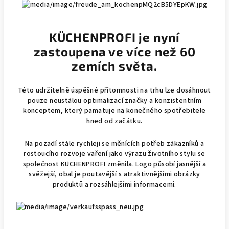
KÜCHENPROFI je nyní
zastoupena ve více než 60
zemích světa.
Této udržitelně úspěšné přítomnosti na trhu lze dosáhnout
pouze neustálou optimalizací značky a konzistentním
konceptem, který pamatuje na konečného spotřebitele
hned od začátku.
Na pozadí stále rychleji se měnících potřeb zákazníků a
rostoucího rozvoje vaření jako výrazu životního stylu se
společnost KÜCHENPROFI změnila. Logo působí jasnější a
svěžejší, obal je poutavější s atraktivnějšími obrázky
produktů a rozsáhlejšími informacemi.