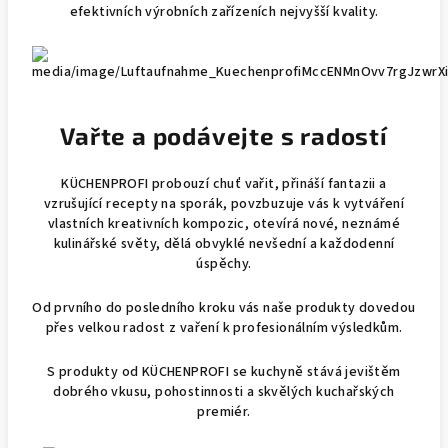
efektivních výrobních zařízeních nejvyšší kvality.
Vařte a podávejte s radostí
KÜCHENPROFI probouzí chuť vařit, přináší fantazii a
vzrušující recepty na sporák, povzbuzuje vás k vytváření
vlastních kreativních kompozic, otevírá nové, neznámé
kulinářské světy, dělá obvyklé nevšední a každodenní
úspěchy.
Od prvního do posledního kroku vás naše produkty dovedou
přes velkou radost z vaření k profesionálním výsledkům.
S produkty od KÜCHENPROFI se kuchyně stává jevištěm
dobrého vkusu, pohostinnosti a skvělých kuchařských
premiér.