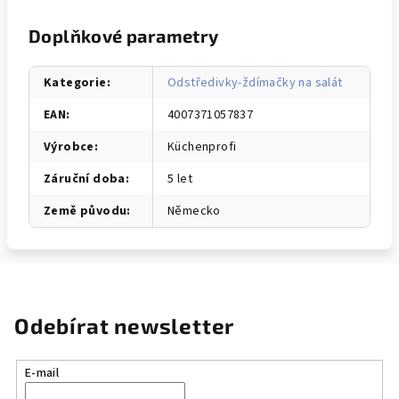
Doplňkové parametry
Kategorie
:
Odstředivky-ždímačky na salát
EAN
:
4007371057837
Výrobce
:
Küchenprofi
Záruční doba
:
5 let
Země původu
:
Německo
Odebírat newsletter
E-mail