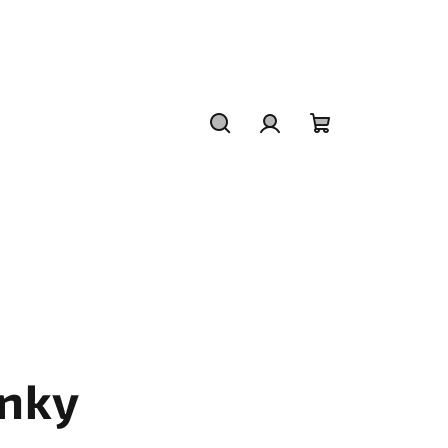
Hledat
Přihlášení
Nákupní
košík
nky