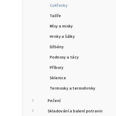
Cukřenky
Talíře
Mísy a misky
Hrnky a šálky
Džbány
Podnosy a tácy
Příbory
Sklenice
Termosky a termohrnky
Pečení
Skladování a balení potravin