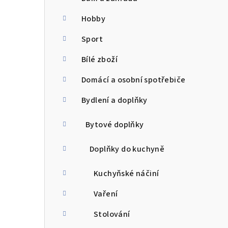
Hobby
Sport
Bílé zboží
Domácí a osobní spotřebiče
Bydlení a doplňky
Bytové doplňky
Doplňky do kuchyně
Kuchyňské náčiní
Vaření
Stolování