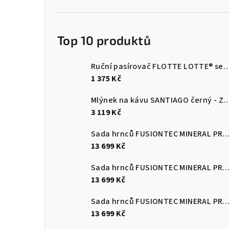
Top 10 produktů
Ruční pasírovač FLOTTE LOTTE® se 3 nást
1 375 Kč
Mlýnek na kávu SANTIAGO černý - 
3 119 Kč
Sada hrnců FUSIONTEC MINERAL PRO 4 ks, Eucalyptus zelen
13 699 Kč
Sada hrnců FUSIONTEC MINERAL PRO 4 ks, černá
13 699 Kč
Sada hrnců FUSIONTEC MINERAL PRO 4 ks, červená
13 699 Kč