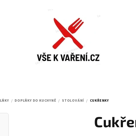
LŇKY
/
DOPLŇKY DO KUCHYNĚ
/
STOLOVÁNÍ
/
CUKŘENKY
Cukře