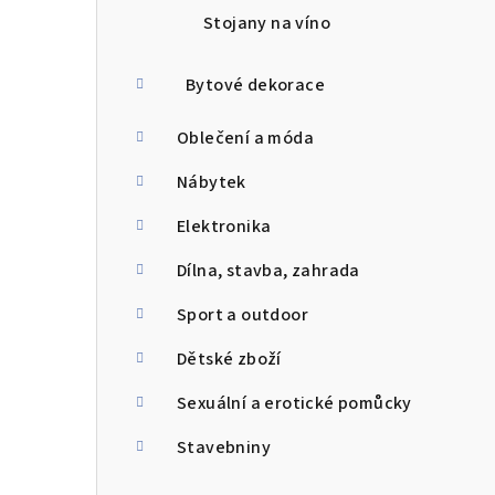
Stojany na víno
Bytové dekorace
Oblečení a móda
Nábytek
Elektronika
Dílna, stavba, zahrada
Sport a outdoor
Dětské zboží
Sexuální a erotické pomůcky
Stavebniny