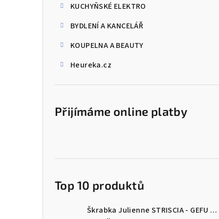
KUCHYŇSKÉ ELEKTRO
BYDLENÍ A KANCELÁŘ
KOUPELNA A BEAUTY
Heureka.cz
Přijímáme online platby
Top 10 produktů
Škrabka Julienne STRISCIA - GEFU
Šk