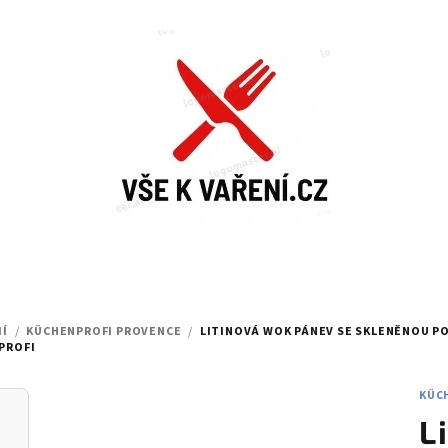
IÍ
/
KÜCHENPROFI PROVENCE
/
LITINOVÁ WOK PÁNEV SE SKLENĚNOU PO
PROFI
KÜC
L