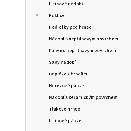
Litinové nádobí
Poklice
Podložky pod hrnec
Nádobí s nepřilnavým povrchem
Pánve s nepřilnavým povrchem
Sady nádobí
Doplňky k hrncům
Nerezové pánve
Nádobí s keramickým povrchem
Tlakové hrnce
Litinové pánve