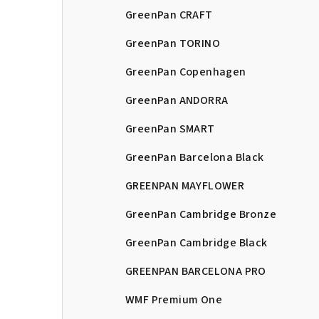
GreenPan CRAFT
GreenPan TORINO
GreenPan Copenhagen
GreenPan ANDORRA
GreenPan SMART
GreenPan Barcelona Black
GREENPAN MAYFLOWER
GreenPan Cambridge Bronze
GreenPan Cambridge Black
GREENPAN BARCELONA PRO
WMF Premium One