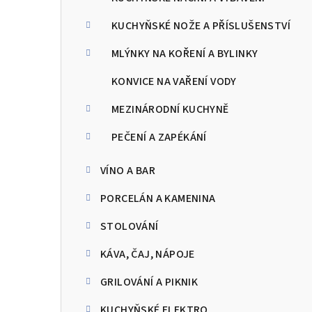
KUCHYŇSKÉ NOŽE A PŘÍSLUŠENSTVÍ
MLÝNKY NA KOŘENÍ A BYLINKY
KONVICE NA VAŘENÍ VODY
MEZINÁRODNÍ KUCHYNĚ
PEČENÍ A ZAPÉKÁNÍ
VÍNO A BAR
PORCELÁN A KAMENINA
STOLOVÁNÍ
KÁVA, ČAJ, NÁPOJE
GRILOVÁNÍ A PIKNIK
KUCHYŇSKÉ ELEKTRO