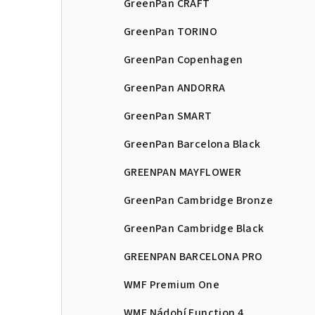
GreenPan CRAFT
GreenPan TORINO
GreenPan Copenhagen
GreenPan ANDORRA
GreenPan SMART
GreenPan Barcelona Black
GREENPAN MAYFLOWER
GreenPan Cambridge Bronze
GreenPan Cambridge Black
GREENPAN BARCELONA PRO
WMF Premium One
WMF Nádobí Function 4