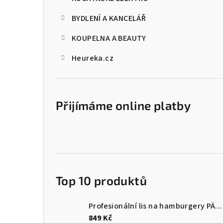
BYDLENÍ A KANCELÁŘ
KOUPELNA A BEAUTY
Heureka.cz
Přijímáme online platby
Top 10 produktů
Profesionální lis na hamburgery PÄTTI - GEFU
849 Kč