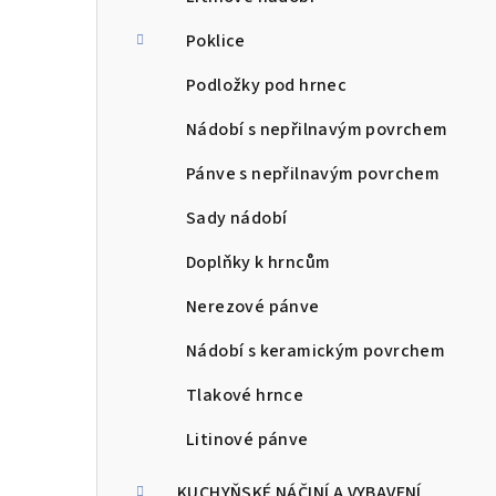
Poklice
Podložky pod hrnec
Nádobí s nepřilnavým povrchem
Pánve s nepřilnavým povrchem
Sady nádobí
Doplňky k hrncům
Nerezové pánve
Nádobí s keramickým povrchem
Tlakové hrnce
Litinové pánve
KUCHYŇSKÉ NÁČINÍ A VYBAVENÍ