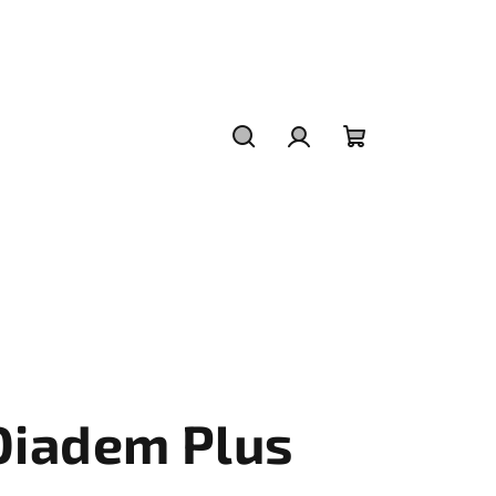
Hledat
Přihlášení
Nákupní
košík
iadem Plus