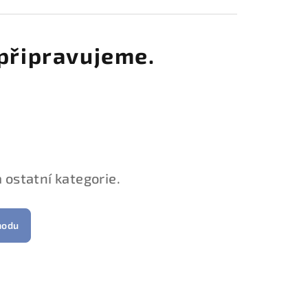
připravujeme.
 ostatní kategorie.
hodu