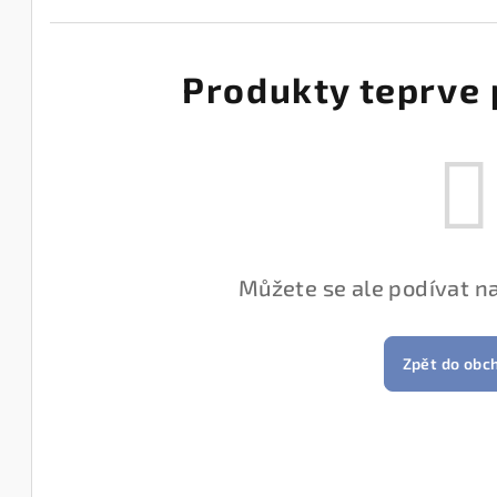
Produkty teprve 
Můžete se ale podívat na
Zpět do obc