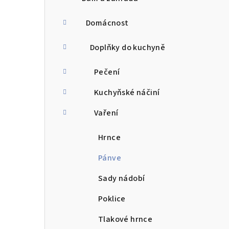
Domácnost
Doplňky do kuchyně
Pečení
Kuchyňské náčiní
Vaření
Hrnce
Pánve
Sady nádobí
Poklice
Tlakové hrnce