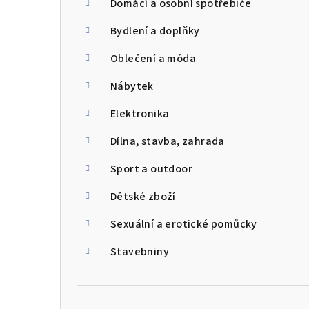
Domácí a osobní spotřebiče
Bydlení a doplňky
Oblečení a móda
Nábytek
Elektronika
Dílna, stavba, zahrada
Sport a outdoor
Dětské zboží
Sexuální a erotické pomůcky
Stavebniny