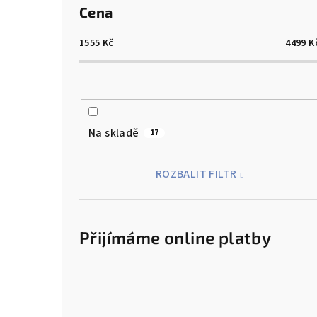
Cena
1555
Kč
4499
K
Na skladě
17
ROZBALIT FILTR
Přijímáme online platby