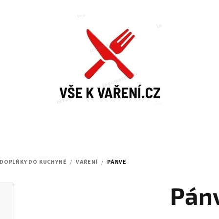
DOPLŇKY DO KUCHYNĚ
/
VAŘENÍ
/
PÁNVE
Pán