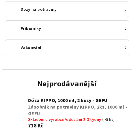
Dózy na potraviny
Příborníky
Vakuování
Nejprodávanější
Dóza KIPPO, 1000 ml, 2 kusy - GEFU
Zásobník na potraviny KIPPO, 2ks, 1000 ml -
GEFU
Skladem u výrobce/odeslání 2-3 týdny
(>5 ks)
718 Kč