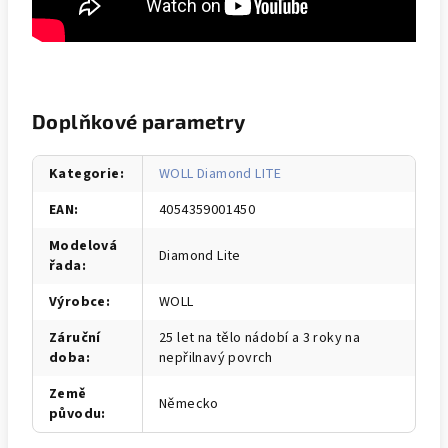
Doplňkové parametry
Kategorie
:
WOLL Diamond LITE
EAN
:
4054359001450
Modelová
Diamond Lite
řada
:
Výrobce
:
WOLL
Záruční
25 let na tělo nádobí a 3 roky na
doba
:
nepřilnavý povrch
Země
Německo
původu
: